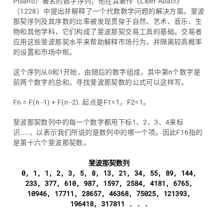
Pisano）著名的数字序列，他在其著作《Liber Abaci》
（1228）中提出并解释了一个代数数学问题的解决方案。斐波
那契序列及其序数的比率被发现贯穿于自然、艺术、音乐、生
物和其他学科，它们构成了斐波那契交易工具的基础。交易者
应用这些斐波那契水平来帮助解释市场行为，并隔离较高概率
的设置和市场中枢。
这个序列从0和1开始，由随后的数字组成，其中第n个数字是
前两个数字的总和。寻找斐波那契数的公式可以这样写。
Fn = F(n -1) + F(n -2). 起点是F1=1，F2=1。
斐波那契数列中的每一个数字都用下标1、2、3、4来标
识……，以表示我们所说的是数列中的哪一个项。因此F16指的
是第十六个斐波那契数。
斐波那契数列
0, 1, 1, 2, 3, 5, 8, 13, 21, 34, 55, 89, 144,
233, 377, 610, 987, 1597, 2584, 4181, 6765,
10946, 17711, 28657, 46368, 75025, 121393,
196418, 317811 . . .