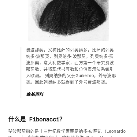
费波那契，又称比萨的列奥纳多，比萨的列奥
纳多·波那契，列奥纳多·波那契，列奥纳多·费
波那契，意大利数学家，西方第一个研究费波
那契数，并将现代书写数和位值表示法系统引
入欧洲。 列奥纳多的父亲Guilielmo，外号波那
契。因此列奥纳多就得到了外号费波那契。
维基百科
什么是 Fibonacci？
斐波那契指的是十三世纪数学家莱昂纳多-皮萨诺（Leonardo