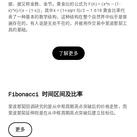
披、披又称金数、金节。黄金比的公式为 F(n) = (x^n – (1-
x)^n)/(x – (1-x))，其中x = (1+sqrt 5)/2 ~ 1.618 黄金比率代
表了一种基本的数学结构，这种结构在整个自然界中似乎是普
遍存在的，有人说是无处不在的，并被用作交易中斐波那契工
具的基础。
了解更多
Fibonacci 时间区间及比率
斐波那契回调研究的是从中枢周期高点突破后的价格走势，而
斐波那契延伸则是在从中枢周期高点突破后建立目标位。
更多