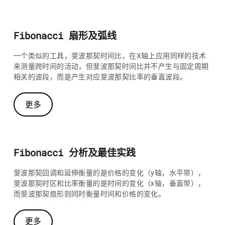
Fibonacci 扇形及弧线
一个类似的工具，斐波那契时间比，在X轴上应用同样的技术
来测量跨时间的活动，但斐波那契时间比并不产生与固定周期
相关的波段，而是产生对应斐波那契比率的垂直波段。
更多
Fibonacci 分析及最佳实践
斐波那契回调和延伸衡量的是价格的变化（y轴，水平带），
斐波那契时区和比率衡量的是时间的变化（x轴，垂直带），
而斐波那契扇形则同时衡量时间和价格的变化。
更多