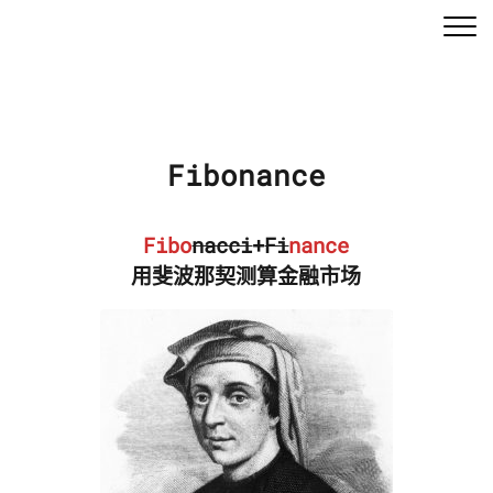
Fibonance
Fibo
nacci
+
Fi
nance
用斐波那契测算金融市场